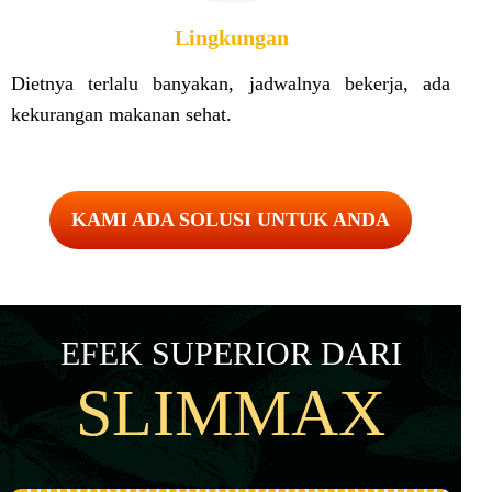
Lingkungan
Dietnya terlalu banyakan, jadwalnya bekerja, ada
kekurangan makanan sehat.
KAMI ADA SOLUSI UNTUK ANDA
EFEK SUPERIOR DARI
SLIMMAX