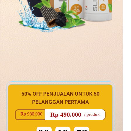
50% OFF PENJUALAN UNTUK 50
PELANGGAN PERTAMA
Rp 490.000
Rp 980.000
/ produk