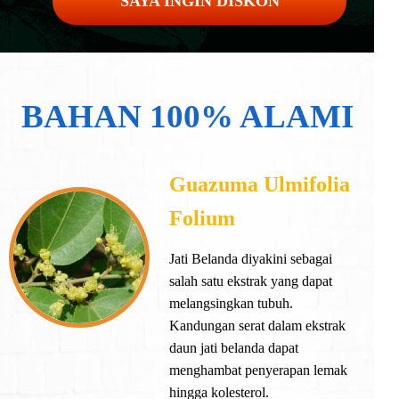
SAYA INGIN DISKON
BAHAN 100% ALAMI
Guazuma Ulmifolia
Folium
Jati Belanda diyakini sebagai
salah satu ekstrak yang dapat
melangsingkan tubuh.
Kandungan serat dalam ekstrak
daun jati belanda dapat
menghambat penyerapan lemak
hingga kolesterol.