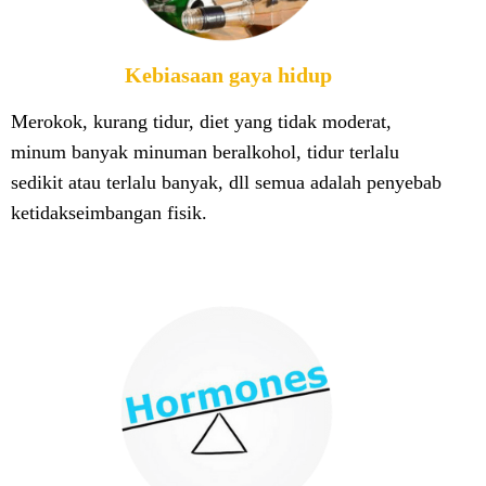
Kebiasaan gaya hidup
Merokok, kurang tidur, diet yang tidak moderat,
minum banyak minuman beralkohol, tidur terlalu
sedikit atau terlalu banyak, dll semua adalah penyebab
ketidakseimbangan fisik.