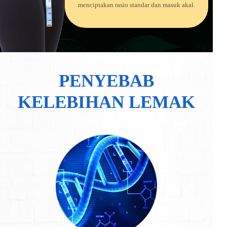
menciptakan rasio standar dan masuk akal.
PENYEBAB
KELEBIHAN LEMAK