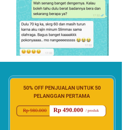
50% OFF PENJUALAN UNTUK 50
PELANGGAN PERTAMA
Rp 490.000
Rp 980.000
/ produk