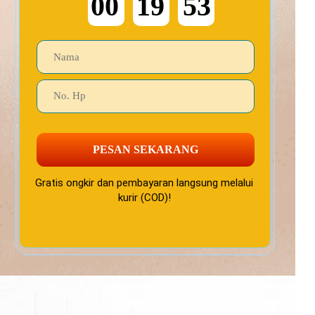
00
19
52
PESAN SEKARANG
Gratis ongkir dan pembayaran langsung melalui
kurir (COD)!