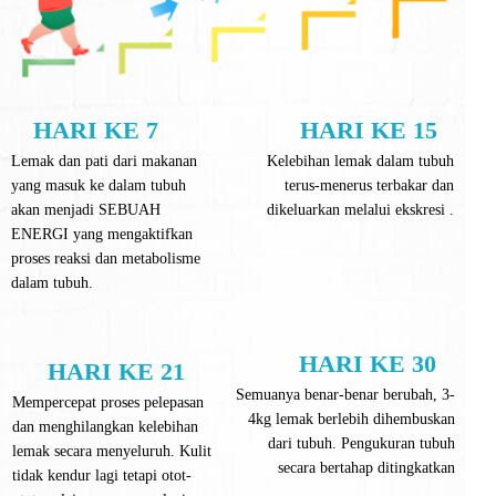
HARI KE 7
HARI KE 15
Lemak dan pati dari makanan
Kelebihan lemak dalam tubuh
yang masuk ke dalam tubuh
terus-menerus terbakar dan
akan menjadi SEBUAH
dikeluarkan melalui ekskresi .
ENERGI yang mengaktifkan
proses reaksi dan metabolisme
dalam tubuh.
HARI KE 30
HARI KE 21
Semuanya benar-benar berubah, 3-
Mempercepat proses pelepasan
4kg lemak berlebih dihembuskan
dan menghilangkan kelebihan
dari tubuh. Pengukuran tubuh
lemak secara menyeluruh. Kulit
secara bertahap ditingkatkan
tidak kendur lagi tetapi otot-