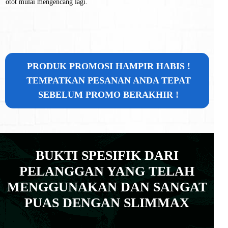
otot mulai mengencang lagi.
PRODUK PROMOSI HAMPIR HABIS !
TEMPATKAN PESANAN ANDA TEPAT
SEBELUM PROMO BERAKHIR !
BUKTI SPESIFIK DARI
PELANGGAN YANG TELAH
MENGGUNAKAN DAN SANGAT
PUAS DENGAN SLIMMAX