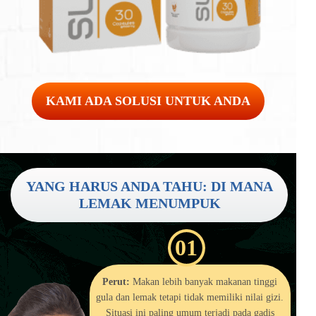
KAMI ADA SOLUSI UNTUK ANDA
YANG HARUS ANDA TAHU: DI MANA
LEMAK MENUMPUK
01
Perut:
Makan lebih banyak makanan tinggi
gula dan lemak tetapi tidak memiliki nilai gizi.
Situasi ini paling umum terjadi pada gadis