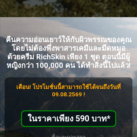
คืนความอ่อนเยาว์ให้กับผิวพรรณของคุณ
โดยไม่ต้องพึ่งพาสารเคมีและมีดหมอ
ด้วยครีม RichSkin เพียง 1 ชุด ตอนนี้มีผู้
หญิงกว่า 100,000 คน ได้ทำสิ่งนี้ไปแล้ว!
เตือน! โปรโมชั่นนี้สามารถใช้ได้จนถึงวันที่
09.08.2569
!
ในราคาเพียง 590 บาท
*
ชื่อและนามสกุล