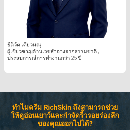
ธิติวัต เตียวมณู
ผู้เชี่ยวชาญด้านเวชสำอางจากธรรมชาติ ,
ประสบการณ์การทำงานกว่า 25 ปี
ทำไมครีม RichSkin ถึงสามารถช่วย
ให้ดูอ่อนเยาว์และกำจัดริ้วรอยร่องลึก
ของคุณออกไปได้?