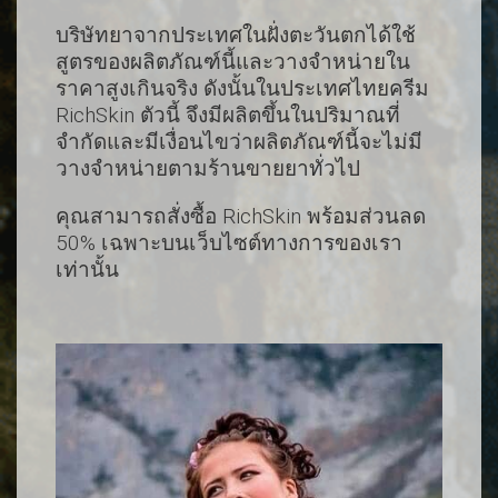
บริษัทยาจากประเทศในฝั่งตะวันตกได้ใช้
สูตรของผลิตภัณฑ์นี้และวางจำหน่ายใน
ราคาสูงเกินจริง ดังนั้นในประเทศไทยครีม
RichSkin ตัวนี้ จึงมีผลิตขึ้นในปริมาณที่
จำกัดและมีเงื่อนไขว่าผลิตภัณฑ์นี้จะไม่มี
วางจำหน่ายตามร้านขายยาทั่วไป
คุณสามารถสั่งซื้อ RichSkin พร้อมส่วนลด
50% เฉพาะบนเว็บไซต์ทางการของเรา
เท่านั้น