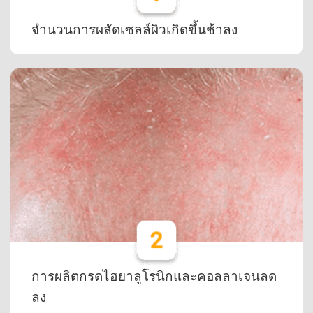
จำนวนการผลัดเซลล์ผิวเกิดขึ้นช้าลง
การผลิตกรดไฮยาลูโรนิกและคอลลาเจนลด
ลง