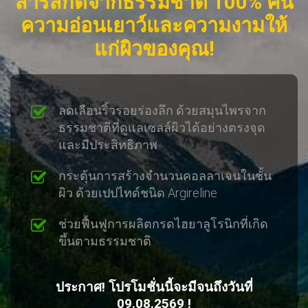
สารสกัดจากธรรมชาติ 100% คืน
ความอ่อนเยาว์และความงามให้
แก่ผิวของคุณ!
ลดเลือนริ้วรอยร่องลึก ด้วยสมุนไพรจาก
ธรรมชาติที่ดูแลเซลล์ผิวได้อย่างตรงจุด
และมีประสิทธิภาพ
กระตุ้นการสร้างจำนวนคอลลาเจนในชั้น
ผิว ด้วยเปปไทด์ชนิด Argireline
ช่วยฟื้นฟูการผลิตกรดไฮยาลูโรนิกที่เกิด
ขึ้นตามธรรมชาติ
ประกาศ! โปรโมชั่นนี้จะมีจนถึงวันที่
09.08.2569
!