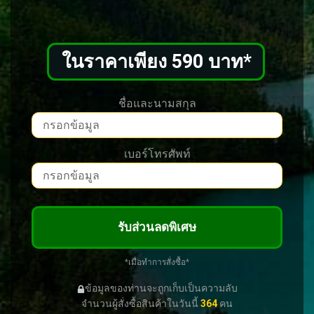
ในราคาเพียง 590 บาท
*
ชื่อและนามสกุล
เบอร์โทรศัพท์
รับส่วนลดพิเศษ
*เมื่อทำการสั่งซื้อ*
ข้อมูลของท่านจะถูกเก็บเป็นความลับ
จำนวนผู้สั่งซื้อสินค้าในวันนี้
364
คน