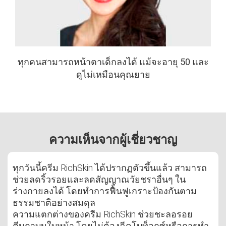
ทุกคนสามารถหน้าตาเด็กลงได้ แม้จะอายุ 50 และ
ดูไม่เหมือนคุณยาย
ความเห็นจากผู้เชี่ยวชาญ
ทุกวันนี้ครีม RichSkin ได้ปรากฏตัวขึ้นแล้ว สามารถ
ช่วยลดริ้วรอยและลดสัญญาณวัยชราอื่นๆ ใน
ร่างกายลงได้ โดยทำการฟื้นฟูเกราะป้องกันตาม
ธรรมชาติอย่างสมดุล
ความแตกต่างของครีม RichSkin ช่วยชะลอรอย
ตีนกาบนใบหน้า โดยไม่ต้องฉีดโบท็อกซ์หรือการทำ