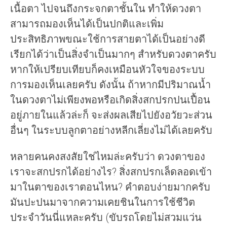
เนื้อตา ไปจนถึงกระจกตาชั้นใน ทำให้ดวงตา
สามารถมองเห็นได้เป็นปกติและเพิ่ม
ประสิทธิภาพขณะใช้การสายตาได้เป็นอย่างดี
เรียกได้ว่าเป็นสิ่งจำเป็นมากๆ สำหรับดวงตาครับ
หากให้เปรียบเทียบก็คงเหมือนหัวใจของระบบ
การมองเห็นเลยครับ ดังนั้น ถ้าหากมีปริมาณน้ำ
ในดวงตาไม่เพียงพอหรือเกิดสิ่งสกปรกปนเปื้อน
อยู่ภายในแล้วล่ะก็ จะส่งผลเสียไปยังอวัยวะส่วน
อื่นๆ ในระบบลูกตาอย่างหลีกเลี่ยงไม่ได้เลยครับ
หลายคนคงสงสัยใช่ไหมล่ะครับว่า ดวงตาของ
เราจะสกปรกได้อย่างไร? สิ่งสกปรกเล็ดลอดเข้า
มาในตาของเราตอนไหน? คำตอบง่ายมากครับ
มันปะปนมาจากความเคยชินในการใช้ชีวิต
ประจำวันนี่แหละครับ (ขับรถโดยไม่สวมแว่น