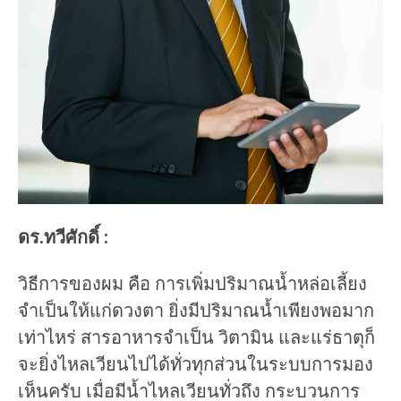
ดร.ทวีศักดิ์ :
วิธีการของผม คือ การเพิ่มปริมาณน้ำหล่อเลี้ยง
จำเป็นให้แก่ดวงตา ยิ่งมีปริมาณน้ำเพียงพอมาก
เท่าไหร่ สารอาหารจำเป็น วิตามิน และแร่ธาตุก็
จะยิ่งไหลเวียนไปได้ทั่วทุกส่วนในระบบการมอง
เห็นครับ เมื่อมีน้ำไหลเวียนทั่วถึง กระบวนการ