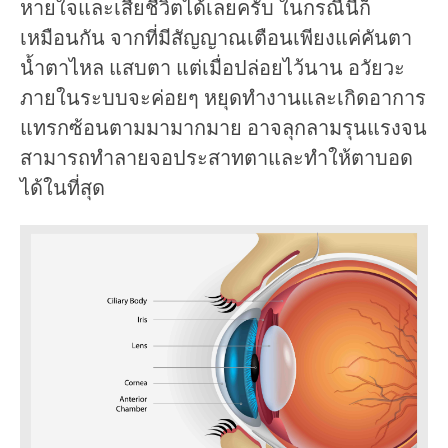
หายใจและเสียชีวิตได้เลยครับ ในกรณีนี้ก็
เหมือนกัน จากที่มีสัญญาณเตือนเพียงแค่คันตา
น้ำตาไหล แสบตา แต่เมื่อปล่อยไว้นาน อวัยวะ
ภายในระบบจะค่อยๆ หยุดทำงานและเกิดอาการ
แทรกซ้อนตามมามากมาย อาจลุกลามรุนแรงจน
สามารถทำลายจอประสาทตาและทำให้ตาบอด
ได้ในที่สุด