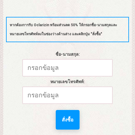
หากต้องการรับ Oclarizin พร้อมส่วนลด 50% ให้กรอกชื่อ-นามสกุลและ
หมายเลขโทรศัพท์ลงในช่องว่างด้านล่าง และคลิกปุ่ม "สั่งซื้อ"
ชื่อ-นามสกุล:
หมายเลขโทรศัพท์:
สั่งซื้อ