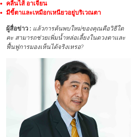
คลื่นไส้ อาเจียน
มีขี้ตาและเหมือกเหนียวอยู่บริเวณตา
ผู้สื่อข่าว :
แล้วการค้นพบใหม่ของคุณคือวิธีใด
คะ สามารถช่วยเพิ่มน้ำหล่อเลี้ยงในดวงตาและ
ฟื้นฟูการมองเห็นได้จริงเหรอ?