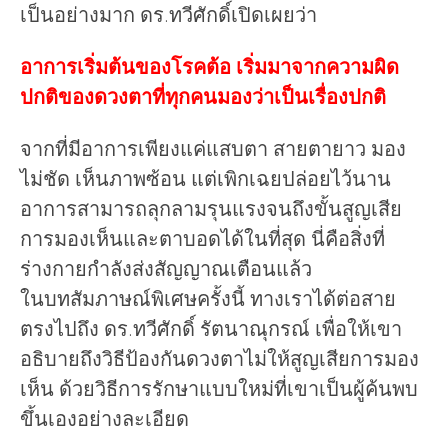
เป็นอย่างมาก ดร.ทวีศักดิ์เปิดเผยว่า
อาการเริ่มต้นของโรคต้อ เริ่มมาจากความผิด
ปกติของดวงตาที่ทุกคนมองว่าเป็นเรื่องปกติ
จากที่มีอาการเพียงแค่แสบตา สายตายาว มอง
ไม่ชัด เห็นภาพซ้อน แต่เพิกเฉยปล่อยไว้นาน
อาการสามารถลุกลามรุนแรงจนถึงขั้นสูญเสีย
การมองเห็นและตาบอดได้ในที่สุด นี่คือสิ่งที่
ร่างกายกำลังส่งสัญญาณเตือนแล้ว
ในบทสัมภาษณ์พิเศษครั้งนี้ ทางเราได้ต่อสาย
ตรงไปถึง ดร.ทวีศักดิ์ รัตนาณุกรณ์ เพื่อให้เขา
อธิบายถึงวิธีป้องกันดวงตาไม่ให้สูญเสียการมอง
เห็น ด้วยวิธีการรักษาแบบใหม่ที่เขาเป็นผู้ค้นพบ
ขึ้นเองอย่างละเอียด