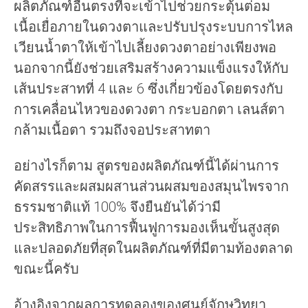
ผลิตภัณฑ์อื่นตรงที่จะเข้าไปช่วยกระตุ้นต่อม
เนื้อเยื่อภายในดวงตาและปรับปรุงระบบการไหล
เวียนน้ำตาให้เข้าไปเลี้ยงดวงตาอย่างเพียงพอ
นอกจากนี้ยังช่วยเสริมสร้างความแข็งแรงให้กับ
เส้นประสาทที่ 4 และ 6 ซึ่งเกี่ยวข้องโดยตรงกับ
การเคลื่อนไหวของดวงตา กระบอกตา เลนส์ตา
กล้ามเนื้อตา รวมถึงจอประสาทตา
อย่างไรก็ตาม สูตรของผลิตภัณฑ์นี้ได้ผ่านการ
คัดสรรและผสมผสานส่วนผสมของสมุนไพรจาก
ธรรมชาติแท้ 100% จึงยืนยันได้ว่ามี
ประสิทธิภาพในการฟื้นฟูการมองเห็นขั้นสูงสุด
และปลอดภัยที่สุดในผลิตภัณฑ์ที่มีตามท้องตลาด
ขณะนี้ครับ
อ้างอิงจากผลการทดลองของศูนย์จักษุวิทยา