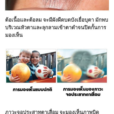
ต้อเนื้อและต้อลม จะมีผังผืดบดบังเยื่อบุตา มักพบ
บริเวณหัวตาและลุกลามเข้าตาดำจนปิดกั้นการ
มองเห็น
ภาวะจอประสาทตาเสื่อม จะมองเห็นภาพบิด