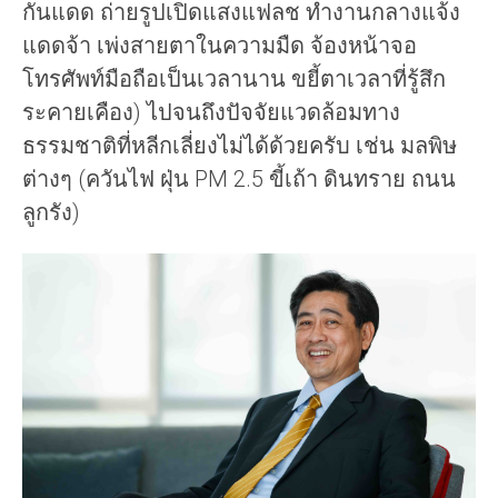
กันแดด ถ่ายรูปเปิดแสงแฟลช ทำงานกลางแจ้ง
แดดจ้า เพ่งสายตาในความมืด จ้องหน้าจอ
โทรศัพท์มือถือเป็นเวลานาน ขยี้ตาเวลาที่รู้สึก
ระคายเคือง) ไปจนถึงปัจจัยแวดล้อมทาง
ธรรมชาติที่หลีกเลี่ยงไม่ได้ด้วยครับ เช่น มลพิษ
ต่างๆ (ควันไฟ ฝุ่น PM 2.5 ขี้เถ้า ดินทราย ถนน
ลูกรัง)