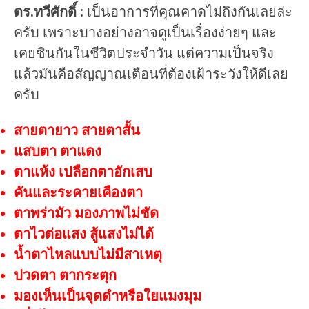
ดร.ทวีศักดิ์ :
เป็นอาการที่คุณคาดไม่ถึงกันเลยล่ะ
ครับ เพราะบางอย่างอาจดูเป็นเรื่องง่ายๆ และ
เคยชินกันในชีวิตประจำวัน แต่ความเป็นจริง
แล้วมันคือสัญญาณเตือนที่ต้องเฝ้าระวังให้ดีเลย
ครับ
สายตายาว สายตาสั้น
แสบตา ตาแดง
ตาแห้ง เปลือกตาอักเสบ
คันและระคายเคืองตา
ตาพร่ามัว มองภาพไม่ชัด
ตาไวต่อแสง สู้แสงไม่ได้
น้ำตาไหลแบบไม่มีสาเหตุ
ปวดตา ตากระตุก
มองเห็นเป็นจุดดำหรือใยแมงมุม