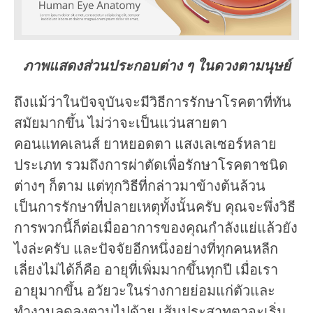
ภาพแสดงส่วนประกอบต่าง ๆ ในดวงตามนุษย์
ถึงแม้ว่าในปัจจุบันจะมีวิธีการรักษาโรคตาที่ทัน
สมัยมากขึ้น ไม่ว่าจะเป็นแว่นสายตา
คอนแทคเลนส์ ยาหยอดตา แสงเลเซอร์หลาย
ประเภท รวมถึงการผ่าตัดเพื่อรักษาโรคตาชนิด
ต่างๆ ก็ตาม แต่ทุกวิธีที่กล่าวมาข้างต้นล้วน
เป็นการรักษาที่ปลายเหตุทั้งนั้นครับ คุณจะพึ่งวิธี
การพวกนี้ก็ต่อเมื่ออาการของคุณกำลังแย่แล้วยัง
ไงล่ะครับ และปัจจัยอีกหนึ่งอย่างที่ทุกคนหลีก
เลี่ยงไม่ได้ก็คือ อายุที่เพิ่มมากขึ้นทุกปี เมื่อเรา
อายุมากขึ้น อวัยวะในร่างกายย่อมแก่ตัวและ
ทำงานลดลงตามไปด้วย เส้นประสาทตาจะเริ่ม