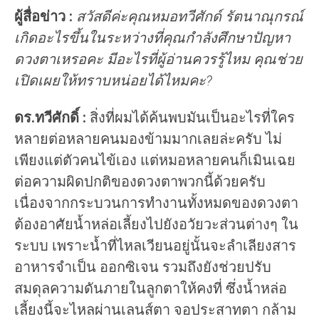
ผู้สื่อข่าว :
สวัสดีค่ะคุณหมอทวีศักด์ รัตนาณุกรณ์
เกิดอะไรขึ้นในระหว่างที่คุณกำลังศึกษาปัญหา
ดวงตาเหรอคะ มีอะไรที่ผู้อ่านควรรู้ไหม คุณช่วย
เปิดเผยให้ทราบหน่อยได้ไหมคะ?
ดร.ทวีศักดิ์ :
สิ่งที่ผมได้ค้นพบมันเป็นอะไรที่ใคร
หลายต่อหลายคนมองข้ามมากเลยล่ะครับ ไม่
เพียงแต่ตัวคนไข้เอง แต่หมอหลายคนก็เมินเฉย
ต่อความผิดปกติของดวงตาพวกนี้ด้วยครับ
เนื่องจากกระบวนการทำงานทั้งหมดของดวงตา
ต้องอาศัยน้ำหล่อเลี้ยงไปยังอวัยวะส่วนต่างๆ ใน
ระบบ เพราะน้ำที่ไหลเวียนอยู่นั้นจะลำเลียงสาร
อาหารจำเป็น ออกซิเจน รวมถึงยังช่วยปรับ
สมดุลความดันภายในลูกตาให้คงที่ ซึ่งน้ำหล่อ
เลี้ยงนี้จะไหลผ่านเลนส์ตา จอประสาทตา กล้าม