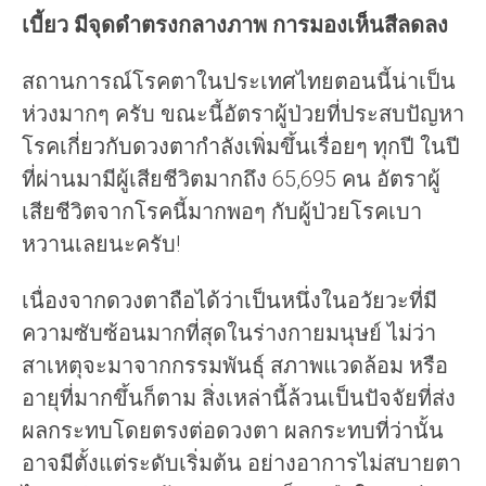
เบี้ยว มีจุดดำตรงกลางภาพ การมองเห็นสีลดลง
สถานการณ์โรคตาในประเทศไทยตอนนี้น่าเป็น
ห่วงมากๆ ครับ ขณะนี้อัตราผู้ป่วยที่ประสบปัญหา
โรคเกี่ยวกับดวงตากำลังเพิ่มขึ้นเรื่อยๆ ทุกปี ในปี
ที่ผ่านมามีผู้เสียชีวิตมากถึง 65,695 คน อัตราผู้
เสียชีวิตจากโรคนี้มากพอๆ กับผู้ป่วยโรคเบา
หวานเลยนะครับ!
เนื่องจากดวงตาถือได้ว่าเป็นหนึ่งในอวัยวะที่มี
ความซับซ้อนมากที่สุดในร่างกายมนุษย์ ไม่ว่า
สาเหตุจะมาจากกรรมพันธุ์ สภาพแวดล้อม หรือ
อายุที่มากขึ้นก็ตาม สิ่งเหล่านี้ล้วนเป็นปัจจัยที่ส่ง
ผลกระทบโดยตรงต่อดวงตา ผลกระทบที่ว่านั้น
อาจมีตั้งแต่ระดับเริ่มต้น อย่างอาการไม่สบายตา