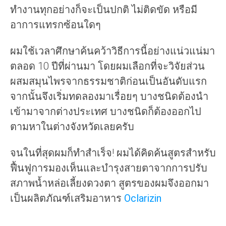
ทำงานทุกอย่างก็จะเป็นปกติ ไม่ติดขัด หรือมี
อาการแทรกซ้อนใดๆ
ผมใช้เวลาศึกษาค้นคว้าวิธีการนี้อย่างแน่วแน่มา
ตลอด 10 ปีที่ผ่านมา โดยผมเลือกที่จะวิจัยส่วน
ผสมสมุนไพรจากธรรมชาติก่อนเป็นอันดับแรก
จากนั้นจึงเริ่มทดลองมาเรื่อยๆ บางชนิดต้องนำ
เข้ามาจากต่างประเทศ บางชนิดก็ต้องออกไป
ตามหาในต่างจังหวัดเลยครับ
จนในที่สุดผมก็ทำสำเร็จ! ผมได้คิดค้นสูตรสำหรับ
ฟื้นฟูการมองเห็นและบำรุงสายตาจากการปรับ
สภาพน้ำหล่อเลี้ยงดวงตา สูตรของผมจึงออกมา
เป็นผลิตภัณฑ์เสริมอาหาร
Oclarizin