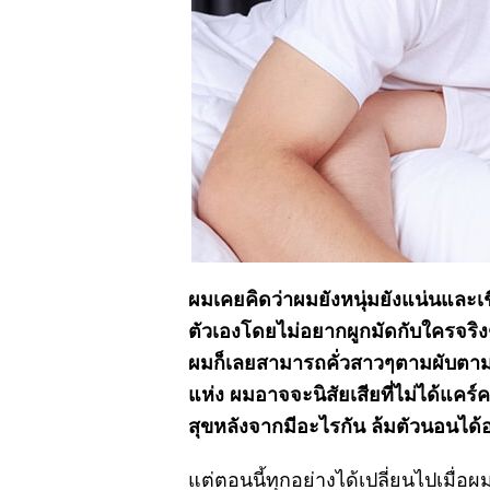
ผมเคยคิดว่าผมยังหนุ่มยังแน่นและเช
ตัวเองโดยไม่อยากผูกมัดกับใครจริงๆ
ผมก็เลยสามารถคั่วสาวๆตามผับตามบา
แห่ง ผมอาจจะนิสัยเสียที่ไม่ได้แ
สุขหลังจากมีอะไรกัน ล้มตัวนอนได้อ
แต่ตอนนี้ทุกอย่างได้เปลี่ยนไปเมื่อผ