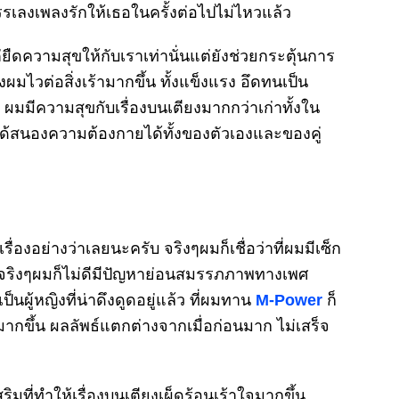
รเลงเพลงรักให้เธอในครั้งต่อไปไม่ไหวแล้ว
ยืดความสุขให้กับเราเท่านั่นแต่ยังช่วยกระตุ้นการ
ไวต่อสิ่งเร้ามากขึ้น ทั้งแข็งแรง อึดทนเป็น
 ผมมีความสุขกับเรื่องบนเตียงมากกว่าเก่าทั้งใน
ด้สนองความต้องกายได้ทั้งของตัวเองและของคู่
รื่องอย่างว่าเลยนะครับ จริงๆผมก็เชื่อว่าที่ผมมีเซ็ก
er จริงๆผมก็ไม่ดีมีปัญหาย่อนสมรรภภาพทางเพศ
็นผู้หญิงที่น่าดึงดูดอยู่แล้ว ที่ผมทาน
M-Power
ก็
มากขึ้น ผลลัพธ์แตกต่างจากเมื่อก่อนมาก ไม่เสร็จ
ริมที่ทำให้เรื่องบนเตียงเผ็ดร้อนเร้าใจมากขึ้น