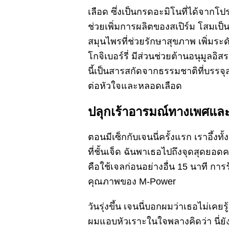
เลือด ซึ่งเป็นกรดอะมิโนที่ได้จากโปร
ช่วยเพิ่มการผลิตของสเปิร์ม โสมเป็น
สมุนไพรที่ช่วยรักษาสุขภาพ เพิ่มระ
โกจิเบอร์รี่ มีส่วนช่วยต้านอนุมูล
นี้เป็นสารสกัดจากธรรมชาติที่บรรจุ
ต่อหัวใจและหลอดเลือด
ปลุกเร้าอารมณ์ทางเพศและช
ตอนมีเซ็กกับเจนนี่ครั้งแรก เราอึ้งทั
ที่ชั้นเจ็ด ฉันพาเธอไปถึงจุดสุดยอดค
คือใช้เจลก่อนอย่างอื่น 15 นาที การ
คุณภาพของ M-Power
วันรุ่งขึ้น เจนนี่บอกผมว่าเธอไม่เค
ผมแอบหัวเราะในใจพลางคิดว่า นี่ยัง