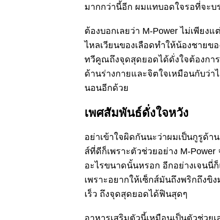
มากกว่านี้อีก ผมแทบอดใจรอที่จะบร
ต้องบอกเลยว่า M-Power ไม่เพียงแต่
ไหลเวียนของเลือดทำให้น้องชายของผม
ทวีคูณถึงจุดสุดยอดได้ดั่งใจต้องการ
ด้านร่างกายและจิตใจเหมือนกับว่าไ
นอนอีกด้วย
เพศสัมพันธ์ดั่งใจหวัง
อย่าเข้าใจผิดกันนะว่าผมเป็นกูรูด้านเ
ส์ที่ดีก็เพราะตัวช่วยอย่าง M-Pow
อะไรขนาดนั้นหรอก อีกอย่างเจนนี่ก็เป
เพราะอยากให้เซ็กส์มันถึงพริกถึงขิง
เร็ว ถึงจุดสุดยอดได้ฟินสุดๆ
อาหารเสริมตัวนี้เหมือนเป็นตัวช่วยเส