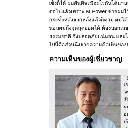
เซ็งก็ได้ ผมฝันที่จะมีอะไรกันได้นานๆ
ต่อไปแล้วเพราะ M-Power ช่วยผมไว้
กระทั้งหลังจากหลั่งแล้วก็ตาม ผมได้ล
นอนผมถึงจุดสุดยอดได้ ต้องบอกเลย
ธรรมชาติ จึงปลอดภัยแน่นอน และได
ไปนี้คือส่วนนึงจากความคิดเห็นของผ
ความเห็นของผู้เชี่ยวชาญ
"
ปร
“ผ
รั
ผม
อย
เป