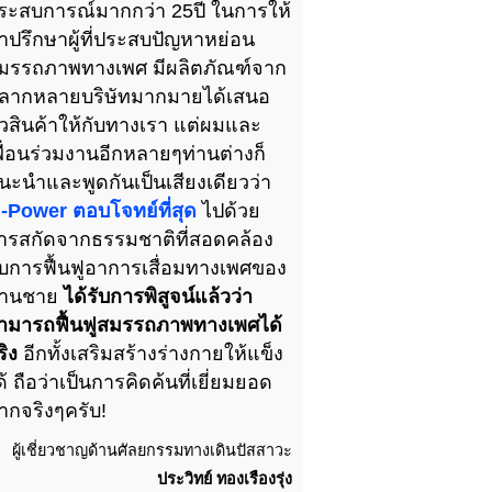
ระสบการณ์มากกว่า 25ปี ในการให้
ำปรึกษาผู้ที่ประสบปัญหาหย่อน
มรรถภาพทางเพศ มีผลิตภัณฑ์จาก
ลากหลายบริษัทมากมายได้เสนอ
ัวสินค้าให้กับทางเรา แต่ผมและ
พื่อนร่วมงานอีกหลายๆท่านต่างก็
นะนำและพูดกันเป็นเสียงเดียวว่า
-Power ตอบโจทย์ที่สุด
ไปด้วย
ารสกัดจากธรรมชาติที่สอดคล้อง
ับการฟื้นฟูอาการเสื่อมทางเพศของ
่านชาย
ได้รับการพิสูจน์แล้วว่า
ามารถฟื้นฟูสมรรถภาพทางเพศได้
ริง
อีกทั้งเสริมสร้างร่างกายให้แข็ง
ด้ ถือว่าเป็นการคิดค้นที่เยี่ยมยอด
ากจริงๆครับ!
ผู้เชี่ยวชาญด้านศัลยกรรมทางเดินปัสสาวะ
ประวิทย์ ทองเรืองรุ่ง