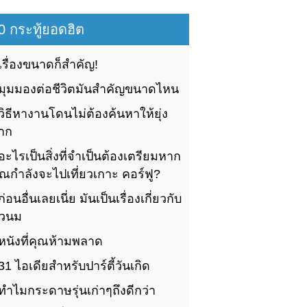
0 กระทู้ยอดฮิต
เรื่องขนาดก็สำคัญ!
มุมมองต่อชีวิตมันสำคัญขนาดไหน
วิธีหางานโดนไม่ต้องค้นหาให้ยุ่ง
าก
อะไรเป็นสิ่งที่จำเป็นต้องเตรียมหาก
ุณกำลังจะไปเที่ยวเกาะ คอร์ฟู?
ก่อนอื่นเลยเนี่ย มันเป็นเรื่องเกี่ยวกับ
ัวนม
หนังที่คุณห้ามพลาด
31 ไอเดียสำหรับปาร์ตี้วันเกิด
ทำไมกระดาษรุ่นเก่าๆถึงดีกว่า