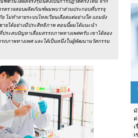
ณฑ์ตัวนี้ได้ผลจริงๆมันคงเป็นการปฎิวัติครั้งใหม่ จาก
ารตรวจสอบผลิตภัณฑ์ผมพบว่าส่วนประกอบที่บรรจุ
ย ไม่ทำลายระบบไหลเวียนเลือดแต่อย่างใด แถมยัง
ศชายได้อย่างมีประสิทธิภาพ ตอนนี้ผมได้แนะนำ
ับผู้ที่ประสบปัญหาเสื่อมสรรถภาพทางเพศครับ เขาได้ลอง
รถภาพทางเพศ และได้เป็นหนึ่งในผู้พัฒนานวัตกรรม
ม
ต
เ
เ