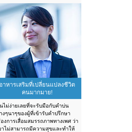
อาหารเสริมที่เปลี่ยนแปลงชีวิต
คนมากมาย!
ันไม่ง่ายเลยที่จะรับมือกับคำบ่น
่างๆนาๆของผู้ที่เข้ารับคำปรึกษา
รื่องการเสื่อมสมรรถภาพทางเพศ ว่า
ขาไม่สามารถมีความสุขและทำให้