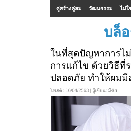
คู่สร้างคู่สม
วัฒนธรรม
ไม่ใ
บล็อ
ในที่สุดปัญหาการไม่
การแก้ไข ด้วยวิธีที
ปลอดภัย ทำให้ผมมีส
โพสต์ : 16/04/2563 | ผู้เขียน: มีชัย