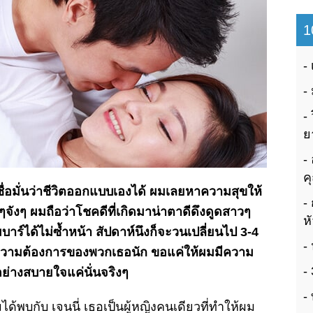
1
ย
ค
ื่อมั่นว่าชีวิตออกแบบเองได้ ผมเลยหาความสุขให้
จังๆ ผมถือว่าโชคดีที่เกิดมาน่าตาดีดึงดูดสาวๆ
ห
ร์ได้ไม่ซ้ำหน้า สัปดาห์นึงก็จะวนเปลี่ยนไป 3-4
คร์ความต้องการของพวกเธอนัก ขอแค่ให้ผมมีความ
ย่างสบายใจแค่นั่นจริงๆ
มได้พบกับ เจนนี่ เธอเป็นผู้หญิงคนเดียวที่ทำให้ผม