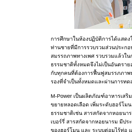
การศึกษาในห้องปฏิบัติการได้แสดงใ
ท่านชายที่มีการรวบรวมส่วนประกอบท
สมรรถภาพทางเพศ รวบรวมแล้วในกร
ธรรมชาติทั้งหมดจึงไม่เป็นอันตราย
กับทุกคนที่ต้องการฟื้นฟูสมรรภภาพ
รองที่จำเป็นทั้งหมดและผ่านการทด
M-Power เป็นผลิตภัณฑ์อาหารเสริม
ขยายหลอดเลือด เพิ่มระดับฮอร์โมน 
ธรรมชาติเช่น
สารสกัดจากหอยนารม แ
เบอร์รี่
สารสกัดจากหอยนารม มีประส
ของฮอร์โมน และ ระบบต่อมไร้ท่อ 