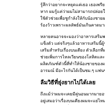
รู้สึกว่าอยากจะหยุดแค่เธอ เธอเพรี
หาก ผมรู้แค่ว่าผมไม่สามารถปล่อย
ใช้ตัวช่วยเพื่อชูกำลังให้กับน้อง
ร้องว้าวเพราะผลลัพธ์มันเกินคาดมา
หลายคนอาจจะมองว่าอาหารเสริมพวกน
แข็งตัว แต่จริงๆแล้วอาหารเสริมนี้ผู
เสริมสำหรับเรื่องบนเตียง ตัวเลือกที
ช่วยเพิ่มการไหลเวียนของโลหิตและก
ผลิตภัณฑ์ตัวนี้ที่ทำให้น้องชายของผ
อารมณ์ มีอะไรกันได้เป็นชม.ๆ แฟ
ลืมวิธีที่ยุ่งยากไปได้เลย
ถึงแม้ว่าผมจะเคยมีคู่นอนมากมายอา
อยู่เสมอว่าเรื่องบนเตียงผมจะแย่ไ