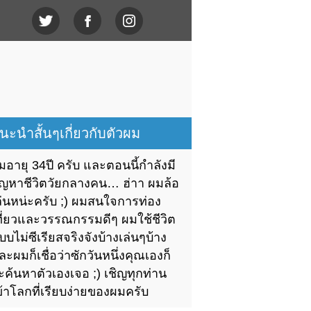
นะนำสั้นๆเกี่ยวกับตัวผม
มอายุ 34ปี ครับ และตอนนี้กำลังมี
ัญหาชีวิตวัยกลางคน… ฮ่าา ผมล้อ
ล่นหน่ะครับ ;) ผมสนใจการท่อง
ที่ยวและวรรณกรรมดีๆ ผมใช้ชีวิต
บบไม่ซีเรียสจริงจังบ้างเล่นๆบ้าง
ละผมก็เชื่อว่าซักวันหนึ่งคุณเองก็
ะค้นหาตัวเองเจอ ;) เชิญทุกท่าน
ข้าโลกที่เรียบง่ายของผมครับ