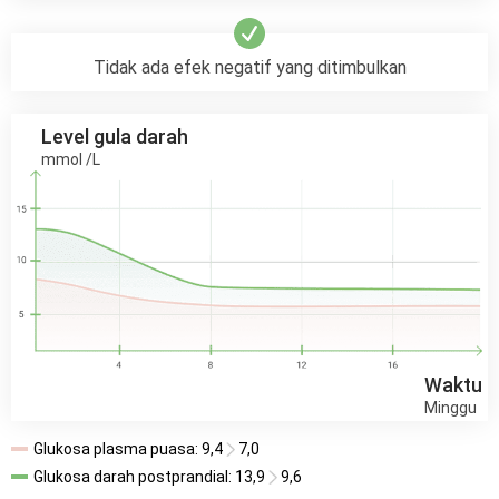
Tidak ada efek negatif yang ditimbulkan
Level gula darah
mmol /L
Waktu
Minggu
Glukosa plasma puasa:
9,4
7,0
Glukosa darah postprandial:
13,9
9,6