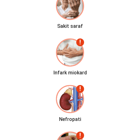
Sakit saraf
Infark miokard
Nefropati