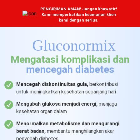
PENGIRIMAN AMAN! Jangan khawatir!
Kami memperhatikan keamanan klien
kami dengan serius.
Gluconormix
Mengatasi komplikasi dan
mencegah diabetes
Mencegah diskontinuitas gula,
berkontribusi
untuk meningkatkan kesehatan sepanjang hari
Mengubah glukosa menjadi energi,
menjaga
kesehatan organ dalam
Menormalkan metabolisme
dan mengurangi
berat badan,
membantu menghilangkan akar
penyebab diabetes