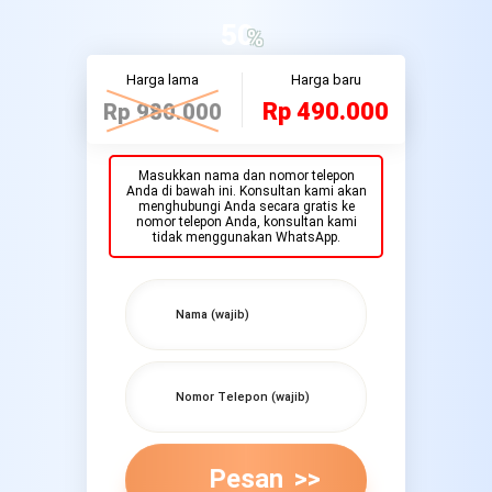
50
%
Harga lama
Harga baru
Rp 490.000
Rp 980.000
Masukkan nama dan nomor telepon
Anda di bawah ini. Konsultan kami akan
menghubungi Anda secara gratis ke
nomor telepon Anda, konsultan kami
tidak menggunakan WhatsApp.
Pesan