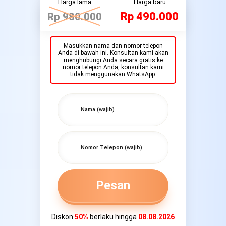
Harga lama
Harga baru
Rp 490.000
Rp 980.000
Masukkan nama dan nomor telepon
Anda di bawah ini. Konsultan kami akan
menghubungi Anda secara gratis ke
nomor telepon Anda, konsultan kami
tidak menggunakan WhatsApp.
Pesan
Diskon
50%
berlaku hingga
08.08.2026