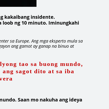
g kakaibang insidente.
sa loob ng 10 minuto. Iminungkahi
enter sa Europe. Ang mga eksperto mula sa
Ngayon ang gamot ay ganap na binuo at
lyong tao sa buong mundo,
ang sagot dito at sa iba
vera
a mundo. Saan mo nakuha ang ideya