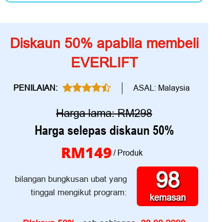
Diskaun 50% apabila membeli
EVERLIFT
ASAL: Malaysia
PENILAIAN:
Harga lama: RM298
Harga selepas diskaun 50%
RM149
/ Produk
98
bilangan bungkusan ubat yang
tinggal mengikut program:
kemasan