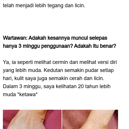
telah menjadi lebih tegang dan licin.
Wartawan: Adakah kesannya muncul selepas
hanya 3 minggu penggunaan? Adakah itu benar?
Ya, ia seperti melihat cermin dan melihat versi diri
yang lebih muda. Kedutan semakin pudar setiap
hari, kulit saya juga semakin cerah dan licin.
Dalam 3 minggu, saya kelihatan 20 tahun lebih
muda *ketawa*