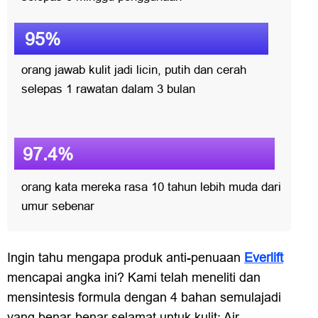
95%
orang jawab kulit jadi licin, putih dan cerah
selepas 1 rawatan dalam 3 bulan
97.4%
orang kata mereka rasa 10 tahun lebih muda dari
umur sebenar
Ingin tahu mengapa produk anti-penuaan
Everlift
mencapai angka ini? Kami telah meneliti dan
mensintesis formula dengan 4 bahan semulajadi
yang benar-benar selamat untuk kulit: Air,