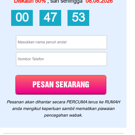
Diskaun 50%
, sah sehingga
08.08.2026
00
47
52
PESAN SEKARANG
Pesanan akan dihantar secara PERCUMA terus ke RUMAH
anda mengikut keperluan sambil mematikan piawaian
pencegahan wabak.