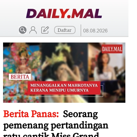
DAILY.MAL
Daftar
08.08.2026
Berita Panas:
Seorang
pemenang pertandingan
ratu cantik Miss Grand