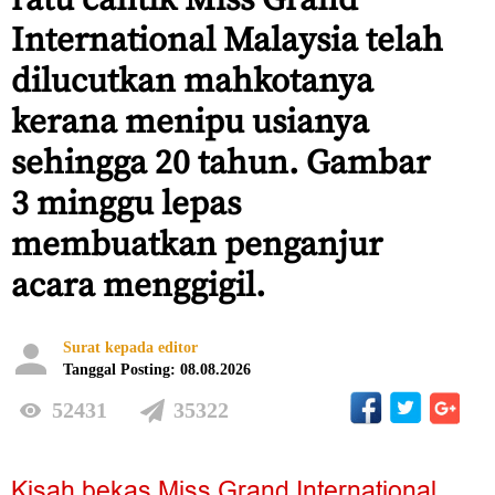
International Malaysia telah
dilucutkan mahkotanya
kerana menipu usianya
sehingga 20 tahun. Gambar
3 minggu lepas
membuatkan penganjur
acara menggigil.
Surat kepada editor
Tanggal Posting: 08.08.2026
52431
35322
Kisah bekas Miss Grand International