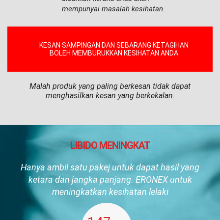
mempunyai masalah kesihatan.
KESAN SAMPINGAN DAN SEBARANG KETAGIHAN
BOLEH MEMBURUKKAN KESIHATAN ANDA
Malah produk yang paling berkesan tidak dapat
menghasilkan kesan yang berkekalan.
LIBIDO MENINGKAT
Hanya ambil satu pakej untuk dapat hasil yang
ketara dan jangka panjang. ERONEX untuk
meningkatkan kesihatan lelaki