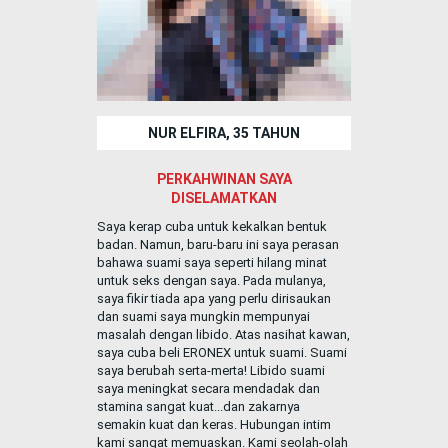
NUR ELFIRA, 35 TAHUN
PERKAHWINAN SAYA
DISELAMATKAN
Saya kerap cuba untuk kekalkan bentuk
badan. Namun, baru-baru ini saya perasan
bahawa suami saya seperti hilang minat
untuk seks dengan saya. Pada mulanya,
saya fikir tiada apa yang perlu dirisaukan
dan suami saya mungkin mempunyai
masalah dengan libido. Atas nasihat kawan,
saya cuba beli ERONEX untuk suami. Suami
saya berubah serta-merta! Libido suami
saya meningkat secara mendadak dan
stamina sangat kuat...dan zakarnya
semakin kuat dan keras. Hubungan intim
kami sangat memuaskan. Kami seolah-olah