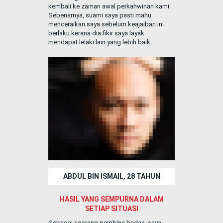
kembali ke zaman awal perkahwinan kami.
Sebenarnya, suami saya pasti mahu
menceraikan saya sebelum keajaiban ini
berlaku kerana dia fikir saya layak
mendapat lelaki lain yang lebih baik.
ABDUL BIN ISMAIL, 28 TAHUN
HASIL YANG SEMPURNA DALAM
SETIAP SITUASI
Sebagai seorang pembina badan, saya