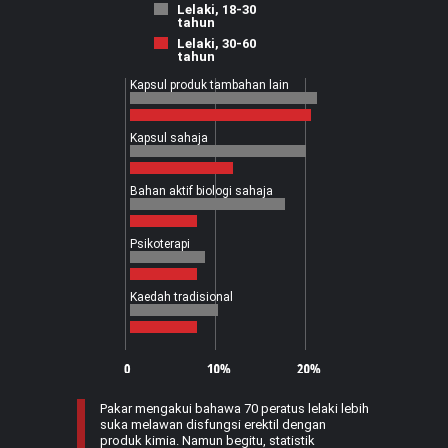
Lelaki, 18-30
tahun
Lelaki, 30-60
tahun
Kapsul produk tambahan lain
Kapsul sahaja
Bahan aktif biologi sahaja
Psikoterapi
Kaedah tradisional
Pakar mengakui bahawa 70 peratus lelaki lebih
suka melawan disfungsi erektil dengan
produk kimia. Namun begitu, statistik