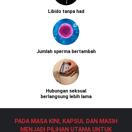
Libido tanpa had
Jumlah sperma bertambah
Hubungan seksual
berlangsung lebih lama
PADA MASA KINI, KAPSUL DAN MASIH
MENJADI PILIHAN UTAMA UNTUK