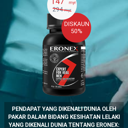
147
myr
294
myr
DISKAUN
50%
PENDAPAT YANG DIKENALI DUNIA OLEH
PAKAR DALAM BIDANG KESIHATAN LELAKI
YANG DIKENALI DUNIA TENTANG ERONEX: