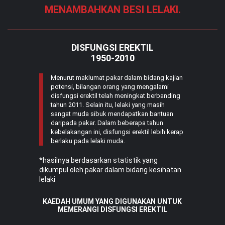
MENAMBAHKAN BESI LELAKI.
DISFUNGSI EREKTIL
1950-2010
Menurut maklumat pakar dalam bidang kajian
potensi, bilangan orang yang mengalami
disfungsi erektil telah meningkat berbanding
tahun 2011. Selain itu, lelaki yang masih
sangat muda sibuk mendapatkan bantuan
daripada pakar. Dalam beberapa tahun
kebelakangan ini, disfungsi erektil lebih kerap
berlaku pada lelaki muda.
*hasilnya berdasarkan statistik yang
dikumpul oleh pakar dalam bidang kesihatan
lelaki
KAEDAH UMUM YANG DIGUNAKAN UNTUK
MEMERANGI DISFUNGSI EREKTIL