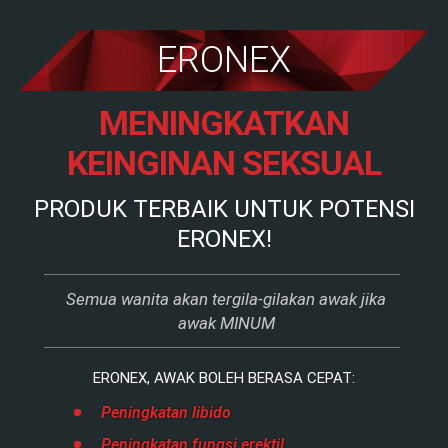
ERONEX
MENINGKATKAN
KEINGINAN SEKSUAL
PRODUK TERBAIK UNTUK POTENSI
ERONEX!
Semua wanita akan tergila-gilakan awak jika
awak MINUM
ERONEX, AWAK BOLEH BERASA CEPAT:
Peningkatan libido
Peningkatan fungsi erektil