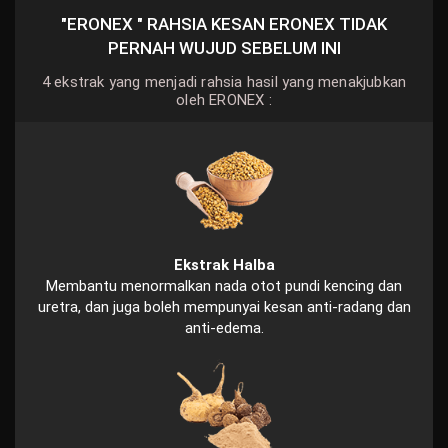
"ERONEX " RAHSIA KESAN ERONEX TIDAK
PERNAH WUJUD SEBELUM INI
4 ekstrak yang menjadi rahsia hasil yang menakjubkan
oleh ERONEX :
Ekstrak Halba
Membantu menormalkan nada otot pundi kencing dan
uretra, dan juga boleh mempunyai kesan anti-radang dan
anti-edema.