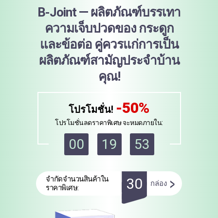
B-Joint — ผลิตภัณฑ์บรรเทา
ความเจ็บปวดของ
กระดูก
และข้อต่อ
คู่ควรแก่การเป็น
ผลิตภัณฑ์สามัญประจำบ้าน
คุณ!
-50%
โปรโมชั่น!
โปรโมชั่นลดราคาพิเศษ จะหมดภายใน:
00
19
52
>
จำกัดจำนวนสินค้าใน
30
กล่อง
ราคาพิเศษ: