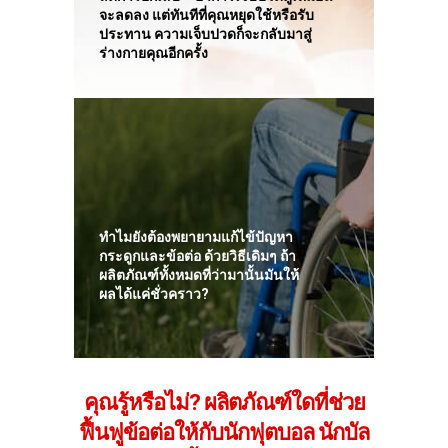
จะลดลง แต่ทันทีที่คุณหยุดใช้หรือรับ
ประทาน ความเจ็บปวดก็จะกลับมาสู่
ร่างกายคุณอีกครั้ง
ทำไมยังต้องพยายามแก้ไข้ปัญหา
กระดูกและข้อต่อ ด้วยวิธีเดิมๆ ถ้า
ผลิตภัณฑ์ทั้งหมดที่ว่ามานั้นมันให้
ผลได้แค่ชั่วคราว?
คุณรู้หรือไม่? ผลิตภัณฑ์ใดที่ช่วย
ฟื้นฟูข้อต่อให้กับนักฟุตบอล นักบัล