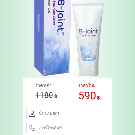
ราคาเก่า:
ราคาใหม่:
590
1180
฿
฿