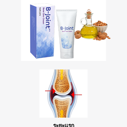
ระยะแรก