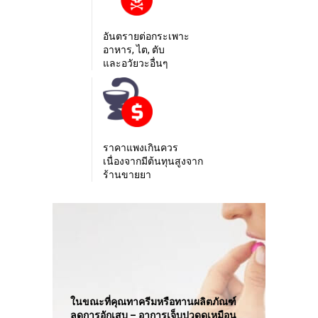
อันตรายต่อกระเพาะ
อาหาร, ไต, ตับ
และอวัยวะอื่นๆ
ราคาแพงเกินควร
เนื่องจากมีต้นทุนสูงจาก
ร้านขายยา
ในขณะที่คุณทาครีมหรือทานผลิตภัณฑ์
ลดการอักเสบ – อาการเจ็บปวดดูเหมือน