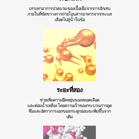
บรรเทาอาการปวดบวม
ของเนื้อเยื่อ
จากการอักเสบ
ภายในที่ขัดขวางการถ่ายโอนสารอาหารจากกระแส
เลือดไปสู่น้ำในข้อ
ระยะที่สอง
ช่วยเพิ่มความยืดหยุ่นของหลอดเลือด
และต่อมน้ำเหลือง
โดยความเร็วของกระบวนการดูด
ซึมและอัตราการงอกของกระดูกอ่อนจะเพิ่มขึ้นจาก
เดิม