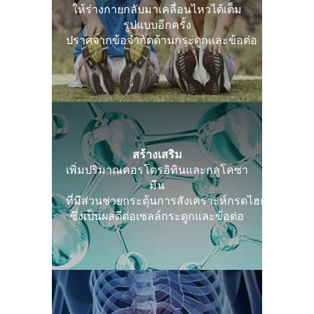
ให้ร่างกายกลับมาเคลื่อนไหวได้เต็ม
รูปแบบอีกครั้ง
ปราศจากข้อจำกัดด้านกระดูกและข้อต่อ
สร้างเสริม
เพิ่มปริมาณคอรโดรอิทินและกลูโคซา
มีน
ที่มีส่วนช่วยกระตุ้นการสังเคราะห์กรดไฮยาลูโรนิค
ซึ่งเป็นผลดีต่อเซลล์กระดูกและข้อต่อ