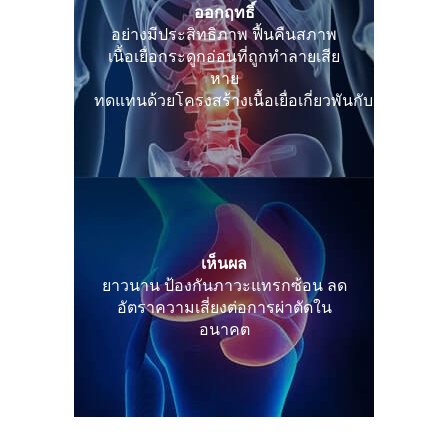
ออกฤทธิ์
อย่างมีประสิทธิภาพ ฟื้นคืนสภาพ
เนื้อเยื่อกระดูกอ่อนที่ถูกทำลายเสีย
หาย
ทดแทนด้วยโครงสร้างเนื้อเยื่อเกี่ยวพันกับกระดูกอ่อ
เห็นผล
ยาวนาน ป้องกันภาวะแทรกซ้อน ลด
อัตราความเสี่ยงต่อการผ่าตัดใน
อนาคต